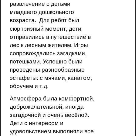
развлечение с детьми
младшего дошкольного
возраста
Для ребят был
.
сюрпризный момент, дети
отправились в путешествие в
лес к лесным жителям. Игры
сопровождались загадками,
потешками. Успешно были
проведены разнообразные
эстафеты: с мячами, канатом,
обручем и т.д.
Атмосфера была комфортной,
доброжелательной, иногда
загадочной и очень весёлой.
Дети с интересом и
удовольствием выполняли все